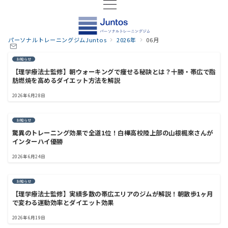
パーソナルトレーニングジムJuntos
2026年
06月
お知らせ
【理学療法士監修】朝ウォーキングで痩せる秘訣とは？十勝・帯広で脂
肪燃焼を高めるダイエット方法を解説
2026年6月28日
お知らせ
驚異のトレーニング効果で全道1位！白樺高校陸上部の山根楓來さんが
インターハイ優勝
2026年6月24日
お知らせ
【理学療法士監修】実績多数の帯広エリアのジムが解説！朝散歩1ヶ月
で変わる運動効率とダイエット効果
2026年6月19日