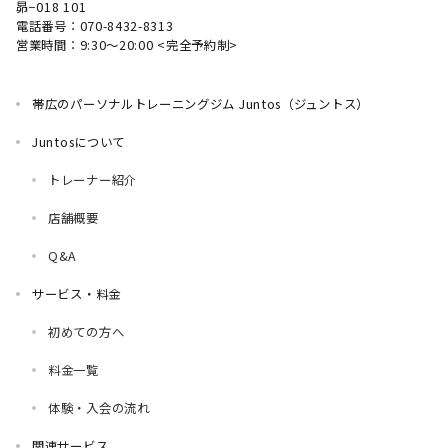
昴−018 101
電話番号：070-8432-8313
営業時間：9:30～20:00 <完全予約制>
帯広のパーソナルトレーニングジム Juntos（ジュントス）
Juntosについて
トレーナー紹介
店舗概要
Q&A
サービス・料金
初めての方へ
料金一覧
体験・入会の流れ
関連サービス