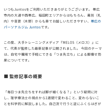
いつもJuntosをご利用いただきありがとうございます。 帯広
市内の大通や西帯広、稲田町エリアからはもちろん、幕別（札
内）や音更（木野）からも車でお越しいただきやすい、
帯広の
パーソナルジム Juntos
です。
この度、大手トレーニングメディア『MELOS（メロス）』に
て、代表が監修した最新記事が公開されました。 今回のテーマ
は、自宅や職場で手軽にできる「つま先立ち」による脚痩せ効
果についてです。
■ 監修記事の概要
「毎日つま先立ちをすれば脚が細くなる？」という疑問に対
し、理学療法士の視点から1週間で変わること、変わらないこ
とを科学的に解説しました。自己流で行うと逆にふくらはぎが