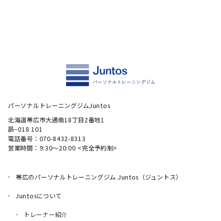
パーソナルトレーニングジムJuntos
北海道帯広市大通南18丁目2番地1
昴−018 101
電話番号：070-8432-8313
営業時間：9:30～20:00 <完全予約制>
帯広のパーソナルトレーニングジム Juntos（ジュントス）
Juntosについて
トレーナー紹介