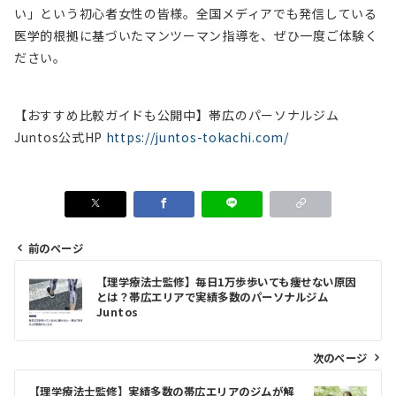
い」という初心者女性の皆様。全国メディアでも発信している
医学的根拠に基づいたマンツーマン指導を、ぜひ一度ご体験く
ださい。
【おすすめ比較ガイドも公開中】帯広のパーソナルジム
Juntos公式HP
https://juntos-tokachi.com/
前のページ
投
【理学療法士監修】毎日1万歩歩いても痩せない原因
稿
とは？帯広エリアで実績多数のパーソナルジム
Juntos
ナ
ビ
次のページ
ゲ
【理学療法士監修】実績多数の帯広エリアのジムが解