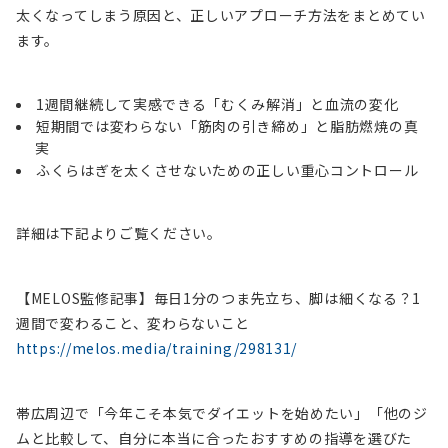
太くなってしまう原因と、正しいアプローチ方法をまとめてい
ます。
1週間継続して実感できる「むくみ解消」と血流の変化
短期間では変わらない「筋肉の引き締め」と脂肪燃焼の真
実
ふくらはぎを太くさせないための正しい重心コントロール
詳細は下記よりご覧ください。
【MELOS監修記事】毎日1分のつま先立ち、脚は細くなる？1
週間で変わること、変わらないこと
https://melos.media/training/298131/
帯広周辺で「今年こそ本気でダイエットを始めたい」「他のジ
ムと比較して、自分に本当に合ったおすすめの指導を選びた