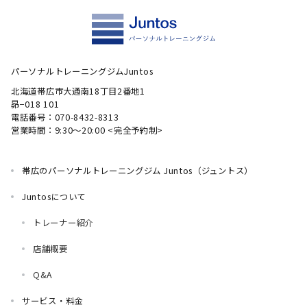
パーソナルトレーニングジムJuntos
北海道帯広市大通南18丁目2番地1
昴−018 101
電話番号：070-8432-8313
営業時間：9:30～20:00 <完全予約制>
帯広のパーソナルトレーニングジム Juntos（ジュントス）
Juntosについて
トレーナー紹介
店舗概要
Q&A
サービス・料金