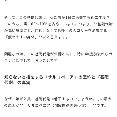
す。
そして、この基礎代謝は、私たちが1日に消費する総エネルギ
ーのうち、実に60〜70%を占めています。つまり、**基礎代謝
が高い身体ほど、何もしなくても多くのカロリーを消費する
「痩せやすい身体」**だと言えます。
問題なのは、この基礎代謝が年齢と共に、特に40歳前後からガ
クンと低下してしまうことです。
知らないと損をする『サルコペニア』の恐怖と『基礎
代謝』の真実
なぜ、年齢と共に基礎代謝は低下するのでしょうか。その最大
の原因が**「サルコペニア（加齢性筋肉減少症）」**です。