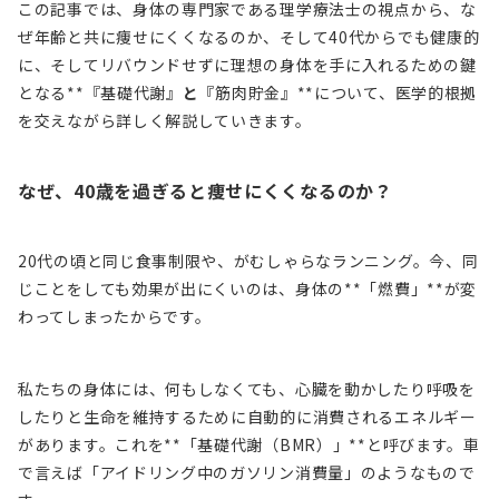
この記事では、身体の専門家である理学療法士の視点から、な
ぜ年齢と共に痩せにくくなるのか、そして40代からでも健康的
に、そしてリバウンドせずに理想の身体を手に入れるための鍵
となる**『基礎代謝』
と
『筋肉貯金』**について、医学的根拠
を交えながら詳しく解説していきます。
なぜ、40歳を過ぎると痩せにくくなるのか？
20代の頃と同じ食事制限や、がむしゃらなランニング。今、同
じことをしても効果が出にくいのは、身体の**「燃費」**が変
わってしまったからです。
私たちの身体には、何もしなくても、心臓を動かしたり呼吸を
したりと生命を維持するために自動的に消費されるエネルギー
があります。これを**「基礎代謝（BMR）」**と呼びます。車
で言えば「アイドリング中のガソリン消費量」のようなもので