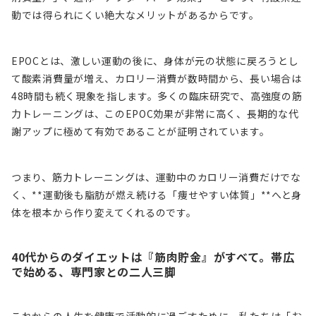
動では得られにくい絶大なメリットがあるからです。
EPOCとは、激しい運動の後に、身体が元の状態に戻ろうとし
て酸素消費量が増え、カロリー消費が数時間から、長い場合は
48時間も続く現象を指します。多くの臨床研究で、高強度の筋
力トレーニングは、このEPOC効果が非常に高く、長期的な代
謝アップに極めて有効であることが証明されています。
つまり、筋力トレーニングは、運動中のカロリー消費だけでな
く、**運動後も脂肪が燃え続ける「痩せやすい体質」**へと身
体を根本から作り変えてくれるのです。
40代からのダイエットは『筋肉貯金』がすべて。帯広
で始める、専門家との二人三脚