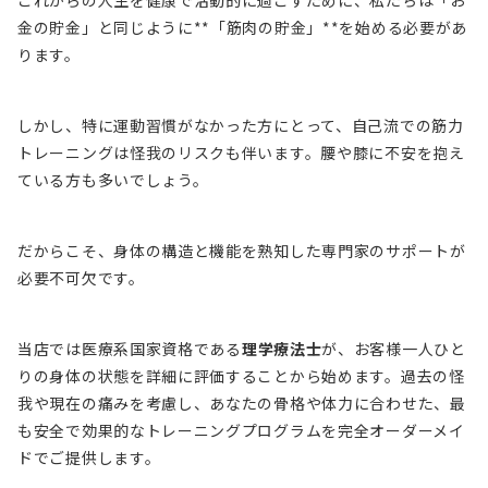
これからの人生を健康で活動的に過ごすために、私たちは「お
金の貯金」と同じように**「筋肉の貯金」**を始める必要があ
ります。
しかし、特に運動習慣がなかった方にとって、自己流での筋力
トレーニングは怪我のリスクも伴います。腰や膝に不安を抱え
ている方も多いでしょう。
だからこそ、身体の構造と機能を熟知した専門家のサポートが
必要不可欠です。
当店では医療系国家資格である
理学療法士
が、お客様一人ひと
りの身体の状態を詳細に評価することから始めます。過去の怪
我や現在の痛みを考慮し、あなたの骨格や体力に合わせた、最
も安全で効果的なトレーニングプログラムを完全オーダーメイ
ドでご提供します。