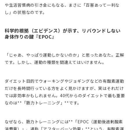
や生活習慣病の引き金にもなる、まさに「百害あって一利な
し」の状態なのです。
科学的根拠（エビデンス）が示す、リバウンドしない
身体作りの鍵『EPOC』
「じゃあ、やっぱり運動しかないのか」と思ったあなた。正解
です。しかし、運動の種類を間違えてはいけません。
ダイエット目的でウォーキングやジョギングなどの有酸素運動
だけを長時間行っている方をよく見かけますが、実はそれだけ
では非効率かもしれません。40代からのダイエットで最も重要
なのは**「筋力トレーニング」**です。
なぜなら、筋力トレーニングには**「EPOC（運動後過剰酸素
消費量）」、通称「アフターバーン効果」**という、有酸素運