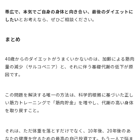
帯広で、本気でご自身の身体と向き合い、最後のダイエットに
したい
とお考えなら、ぜひご相談ください。
まとめ
40歳からのダイエットがうまくいかないのは、加齢による筋肉
量の減少（サルコペニア）と、それに伴う基礎代謝の低下が原
因です。
この問題を解決する唯一の方法は、科学的根拠に基づいた正し
い筋力トレーニングで「筋肉貯金」を増やし、代謝の高い身体
を取り戻すこと。
それは、ただ体重を落とすだけでなく、10年後、20年後のあ
なたの健康を守るための最高の自己投資です。もう一人で悩ま