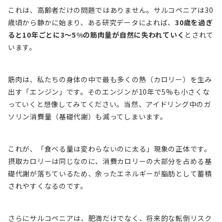
これは、高齢者だけの問題ではありません。サルコペニアは30
歳頃から静かに始まり、ある研究データによれば、
30歳を過ぎ
ると10年ごとに3～5%の筋肉量が自然に失われていく
とされて
います。
筋肉は、私たちの身体の中で最も多くの熱（カロリー）を生み
出す「エンジン」です。そのエンジンが10年で5%も小さくな
っていくと想像してみてください。当然、アイドリング中のガ
ソリン消費量（基礎代謝）も減ってしまいます。
これが、「食べる量は変わらないのに太る」現象の正体です。
摂取カロリーは同じなのに、消費カロリーの大部分を占める基
礎代謝が落ちているため、余ったエネルギーが脂肪として蓄積
されやすくなるのです。
さらにサルコペニアは、肥満だけでなく、将来的な転倒リスク