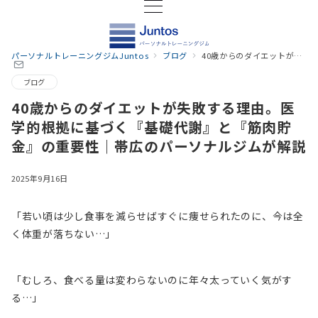
パーソナルトレーニングジムJuntos
ブログ
40歳からのダイエットが失敗する理由。医学的根拠に基づく『基礎代謝』と『筋肉貯金』の重要性｜帯広のパーソナルジムが解説
ブログ
40歳からのダイエットが失敗する理由。医
学的根拠に基づく『基礎代謝』と『筋肉貯
金』の重要性｜帯広のパーソナルジムが解説
2025年9月16日
「若い頃は少し食事を減らせばすぐに痩せられたのに、今は全
く体重が落ちない…」
「むしろ、食べる量は変わらないのに年々太っていく気がす
る…」